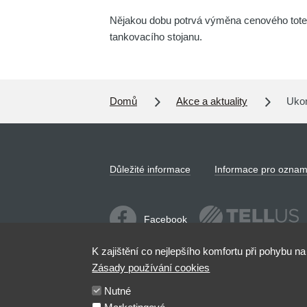
Nějakou dobu potrvá výměna cenového tote
tankovacího stojanu.
Domů
Akce a aktuality
Ukon
Důležité informace
Informace pro oznam
Facebook
K zajištění co nejlepšího komfortu při pohybu 
Zásady používání cookies
Nutné
Toto jsou internetové stránky společnosti
rejstříku vedeném Krajským soudem v Plzni