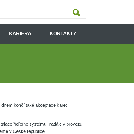
KARIÉRA
KONTAKTY
o dnem končí také akceptace karet
stalace řídícího systému, nadále v provozu.
jeme v České republice.